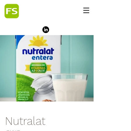
Nutralat