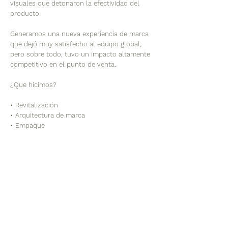
visuales que detonaron la efectividad del
producto.
Generamos una nueva experiencia de marca
que dejó muy satisfecho al equipo global,
pero sobre todo, tuvo un impacto altamente
competitivo en el punto de venta.
¿Que hicimos?
• Revitalización
• Arquitectura de marca
• Empaque
Ir a BOOK